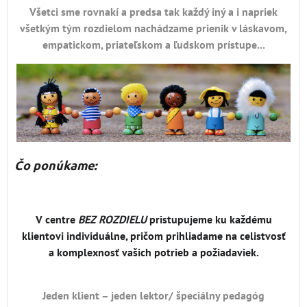
Všetci sme rovnakí a predsa tak každý iný a i napriek
všetkým tým rozdielom nachádzame prienik v láskavom,
empatickom, priateľskom a ľudskom prístupe...
Čo ponúkame:
V centre
BEZ ROZDIELU
pristupujeme ku každému
klientovi individuálne, pričom prihliadame na celistvosť
a komplexnosť vašich potrieb a požiadaviek.
Jeden klient – jeden lektor/ špeciálny pedagóg