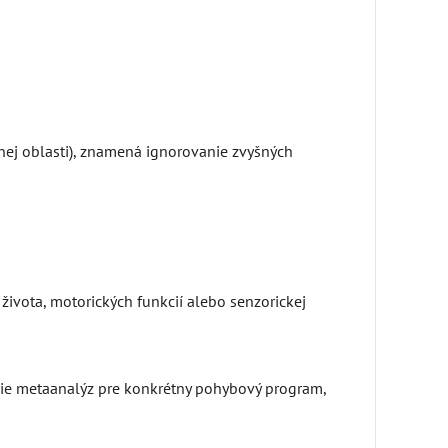
ej oblasti), znamená ignorovanie zvyšných
života, motorických funkcií alebo senzorickej
nie metaanalýz pre konkrétny pohybový program,