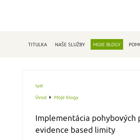
TITULKA
NAŠE SLUŽBY
MOJE BLOGY
POM
Späť
Úvod
Moje blogy
Implementácia pohybových pr
evidence based limity