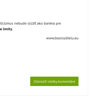
ticizmus nebude slúžiť ako bariéra pre
 limity.
www.bezrozdielu.eu
Zobraziť všetky komentáre