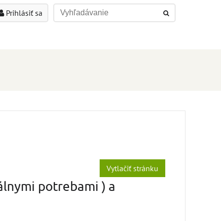
Prihlásiť sa
Vytlačiť stránku
álnymi potrebami ) a