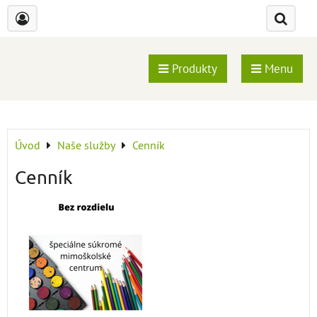
Produkty
Menu
Úvod
Naše služby
Cenník
Cenník