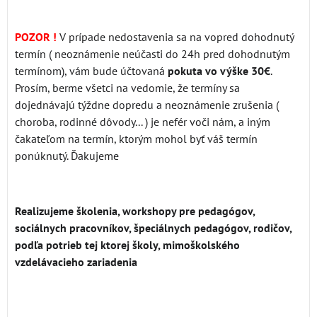
POZOR !
V prípade nedostavenia sa na vopred dohodnutý
termín ( neoznámenie neúčasti do 24h pred dohodnutým
termínom), vám bude účtovaná
pokuta vo výške 30€
.
Prosím, berme všetci na vedomie, že termíny sa
dojednávajú týždne dopredu a neoznámenie zrušenia (
choroba, rodinné dôvody... ) je nefér voči nám, a iným
čakateľom na termín, ktorým mohol byť váš termín
ponúknutý. Ďakujeme
Realizujeme školenia, workshopy pre pedagógov,
sociálnych pracovníkov, špeciálnych pedagógov, rodičov,
podľa potrieb tej ktorej školy, mimoškolského
vzdelávacieho zariadenia