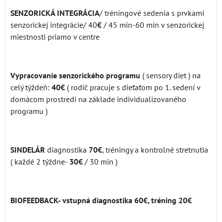
SENZORICKÁ INTEGRÁCIA
/ tréningové sedenia s prvkami
senzorickej integrácie/ 40
€
/ 45 min-60 min v senzorickej
miestnosti priamo v centre
Vypracovanie senzorického programu
( sensory diet ) na
celý týždeň:
40€
( rodič pracuje s dieťaťom po 1. sedení v
domácom prostredí na základe individualizovaného
programu )
SINDELÁR
diagnostika
70€
, tréningy a kontrolné stretnutia
( každé 2 týždne-
30€
/ 30 min )
BIOFEEDBACK- vstupná diagnostika 60€, tréning 20€