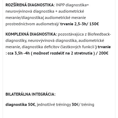
ROZŠÍRENÁ DIAGNOSTIKA
: INPP diagnostika=
neurovývinová diagnostika + audiometrické
meranie/diagnostika( audiometrické meranie
prostredníctvom audiometra)/
trvanie 2,5-3h/ 150€
KOMPLEXNÁ DIAGNOSTIKA:
pozostávajúca z
Biofeedback-
diagnostiky, neurovývinová diagnostika, audiometrické
meranie, diagnostika deficitov čiastkových funkcií
) trvanie
: cca 3,5h -4h ( možnosť rozdeliť na 2 stretnutia ) / 200€
BILATERÁLNA INTEGRÁCIA:
diagnostika
50€
, jednotlivé tréningy
30
€/ tréning