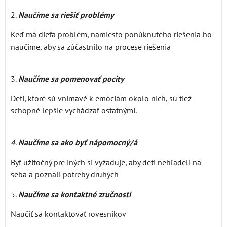
2.
Naučíme sa riešiť problémy
Keď má dieťa problém, namiesto ponúknutého riešenia ho
naučíme, aby sa zúčastnilo na procese riešenia
3.
Naučíme sa pomenovať pocity
Deti, ktoré sú vnímavé k emóciám okolo nich, sú tiež
schopné lepšie vychádzať ostatnými.
4.
Naučíme sa ako byť nápomocný/á
Byť užitočný pre iných si vyžaduje, aby deti nehľadeli na
seba a poznali potreby druhých
5.
Naučíme sa kontaktné zručnosti
Naučiť sa kontaktovať rovesníkov