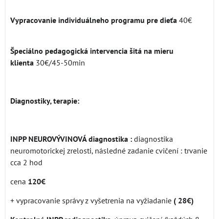
Vypracovanie individuálneho programu pre dieťa
40€
Špeciálno pedagogická intervencia šitá na mieru
klienta
30€/45-50min
Diagnostiky, terapie:
INPP NEUROVÝVINOVÁ diagnostika :
diagnostika
neuromotorickej zrelosti, následné zadanie cvičení : trvanie
cca 2 hod
cena
120€
+ vypracovanie správy z vyšetrenia na vyžiadanie
( 28€)