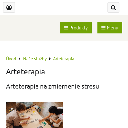
Produkty
Menu
Úvod
Naše služby
Arteterapia
Arteterapia
Arteterapia na zmiernenie stresu